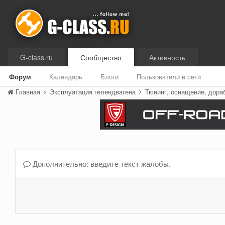
G-class.ru
Сообщество
Активность
Форум
Календарь
Блоги
Пользователи в сети
Главная
Эксплуатация гелендвагена
Тюнинг, оснащение, дора
Дополнительно: введите текст жалобы.