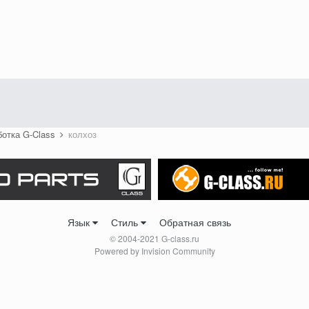
ботка G-Class
колхоз
Язык
Стиль
Обратная связь
© 2004-2021 G-class.ru
Powered by Invision Community