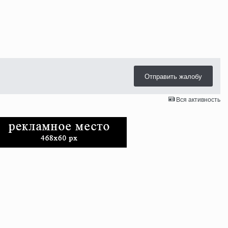
Отправить жалобу
Вся активность