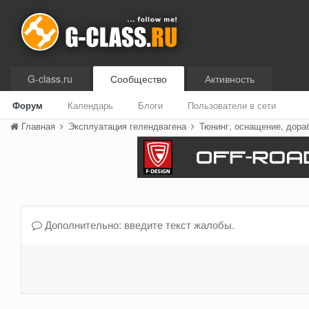
G-class.ru
Сообщество
Активность
Форум
Календарь
Блоги
Пользователи в сети
Главная
Эксплуатация гелендвагена
Тюнинг, оснащение, дора
Дополнительно: введите текст жалобы.