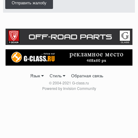
Отправить жалобу
Язык
Стиль
Обратная связь
© 2004-2021 G-class.ru
Powered by Invision Community