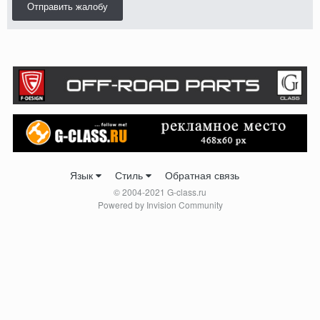
Отправить жалобу
Язык
Стиль
Обратная связь
© 2004-2021 G-class.ru
Powered by Invision Community