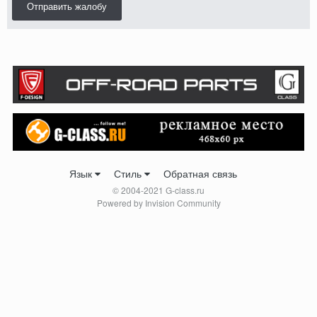
Отправить жалобу
Язык
Стиль
Обратная связь
© 2004-2021 G-class.ru
Powered by Invision Community