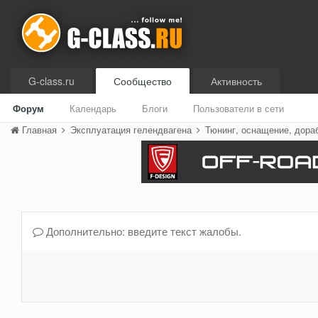
G-class.ru
Сообщество
Активность
Форум
Календарь
Блоги
Пользователи в сети
Главная
Эксплуатация гелендвагена
Тюнинг, оснащение, дора
Дополнительно: введите текст жалобы.