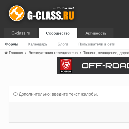
G-class.ru
Сообщество
Активность
Форум
Календарь
Блоги
Пользователи в сети
Главная
Эксплуатация гелендвагена
Тюнинг, оснащение, дора
Дополнительно: введите текст жалобы.