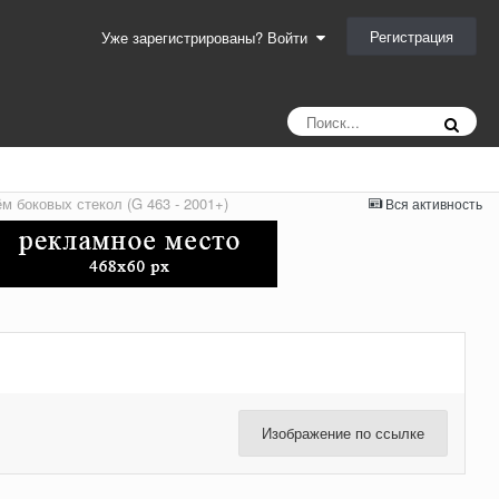
Регистрация
Уже зарегистрированы? Войти
м боковых стекол (G 463 - 2001+)
Вся активность
Изображение по ссылке