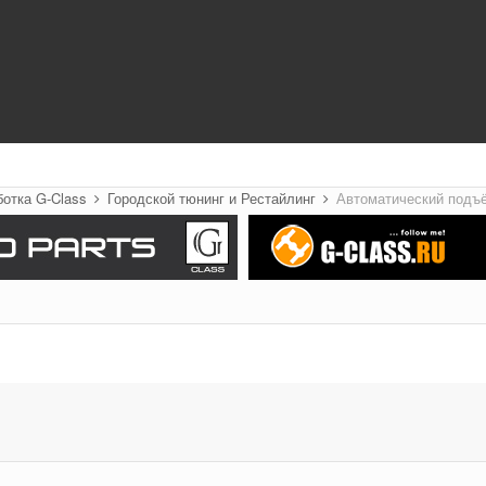
ботка G-Class
Городской тюнинг и Рестайлинг
Автоматический подъё