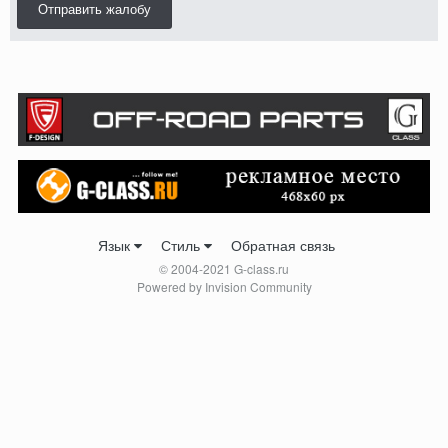
Отправить жалобу
Язык
Стиль
Обратная связь
© 2004-2021 G-class.ru
Powered by Invision Community