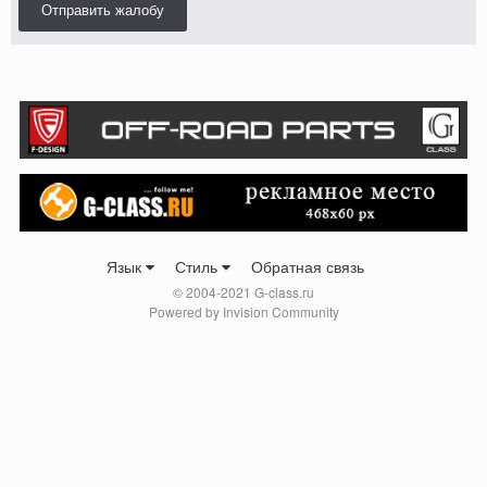
Отправить жалобу
Язык
Стиль
Обратная связь
© 2004-2021 G-class.ru
Powered by Invision Community