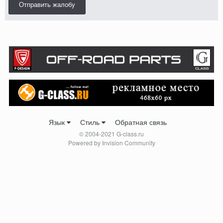
Отправить жалобу
Язык
Стиль
Обратная связь
© 2004-2021 G-class.ru
Powered by Invision Community