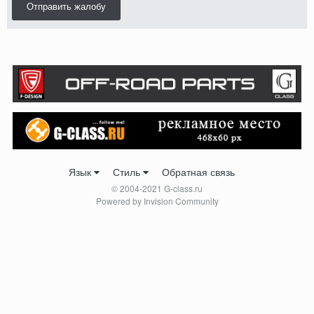
Отправить жалобу
Язык
Стиль
Обратная связь
© 2004-2021 G-class.ru
Powered by Invision Community