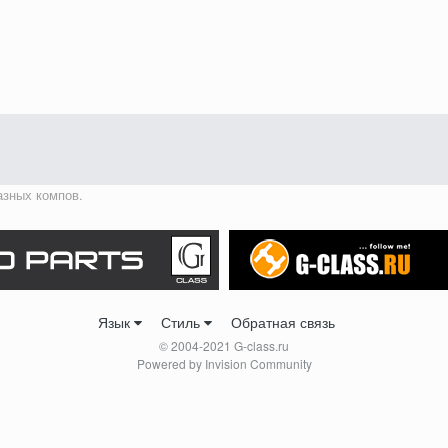
азных компов.
Язык
Стиль
Обратная связь
© 2004-2021 G-class.ru
Powered by Invision Community