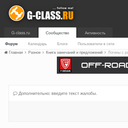
G-class.ru
Сообщество
Активность
Форум
Календарь
Блоги
Пользователи в сети
Главная
Разное
Книга замечаний и предложений
Логины с р
Дополнительно: введите текст жалобы.