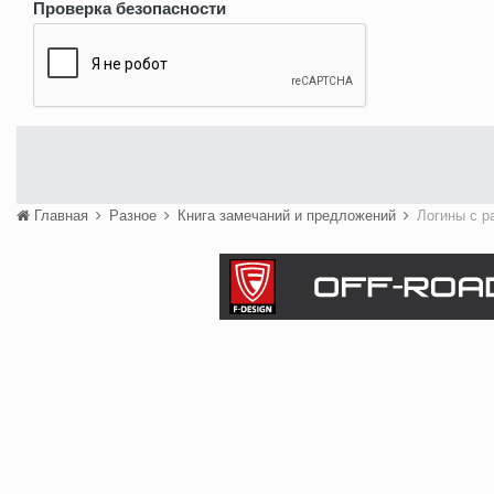
Проверка безопасности
Главная
Разное
Книга замечаний и предложений
Логины с р