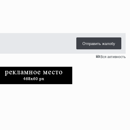
Отправить жалобу
Вся активность