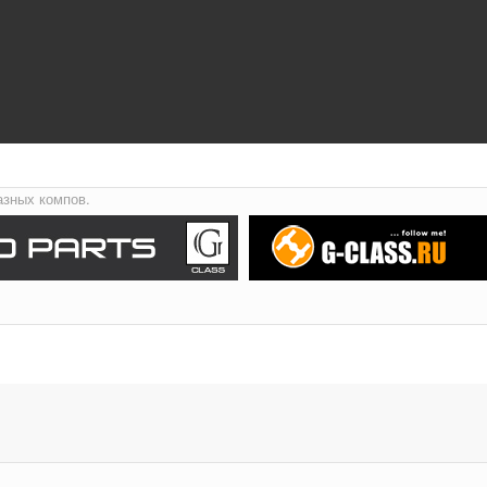
азных компов.