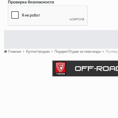
Проверка безопасности
Главная
Куплю/продам
Подарю/Отдам за пиво-воды
Рулеву