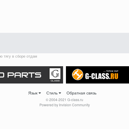
ю тягу в сборе отдам
Язык
Стиль
Обратная связь
© 2004-2021 G-class.ru
Powered by Invision Community