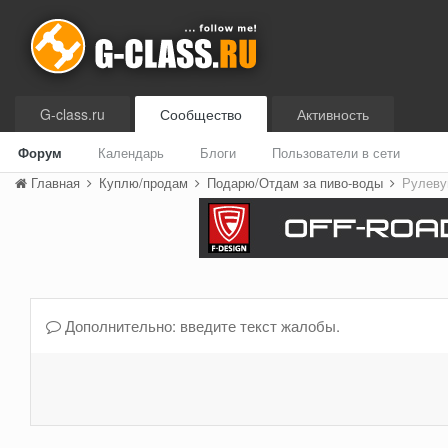
G-class.ru
Сообщество
Активность
Форум
Календарь
Блоги
Пользователи в сети
Главная
Куплю/продам
Подарю/Отдам за пиво-воды
Рулеву
Дополнительно: введите текст жалобы.