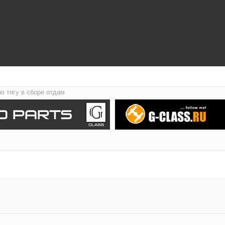
ю тягу в сборе отдам