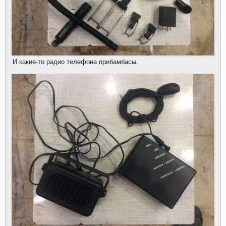
И какие-то радио телефона прибамбасы.