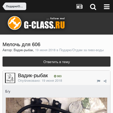
Подарю/Отдам за пиво-воды
Мелочь для 606
Автор: Вадик-рыбак,
19 июня 2018
в
Подарю/Отдам за пиво-воды
Ответить в тему
Вадик-рыбак
983
Опубликовано:
19 июня 2018
Б/у