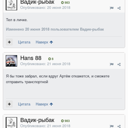
Вадик-рыбак
983
Опубликовано:
20 июня 2018
Тел в личке.
Изменено
20 июня 2018
пользователем Вадик-рыбак
Цитата
Наверх
Hans 88
8
Опубликовано:
21 июня 2018
Я бы тоже забрал, если вдруг Артём откажется, и сможете
отправить транспортной
Цитата
Наверх
Вадик-рыбак
983
Опубликовано:
21 июня 2018