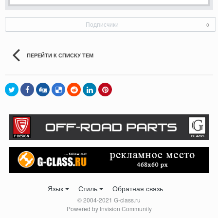
Подписчики
0
ПЕРЕЙТИ К СПИСКУ ТЕМ
Язык
Стиль
Обратная связь
© 2004-2021 G-class.ru
Powered by Invision Community