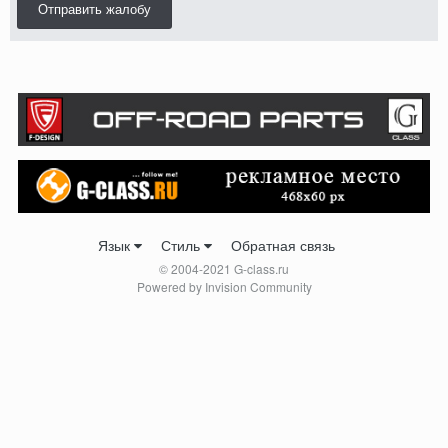
Отправить жалобу
Язык
Стиль
Обратная связь
© 2004-2021 G-class.ru
Powered by Invision Community