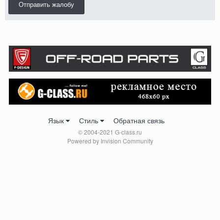
Отправить жалобу
Язык
Стиль
Обратная связь
© 2004-2021 G-class.ru
Powered by Invision Community