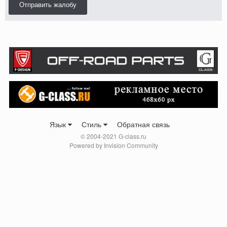
Отправить жалобу
Язык
Стиль
Обратная связь
© 2004-2021 G-class.ru
Powered by Invision Community