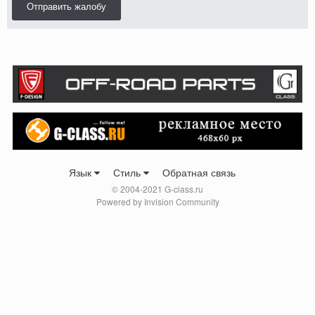
Отправить жалобу
Язык
Стиль
Обратная связь
© 2004-2021 G-class.ru
Powered by Invision Community