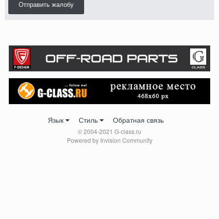
Отправить жалобу
Язык
Стиль
Обратная связь
© 2004-2021 G-class.ru
Powered by Invision Community