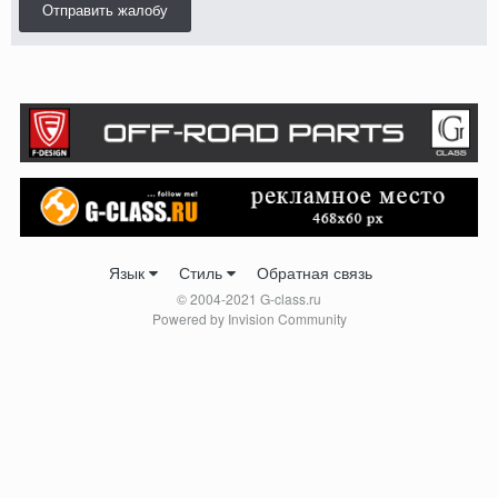
Отправить жалобу
Язык
Стиль
Обратная связь
© 2004-2021 G-class.ru
Powered by Invision Community