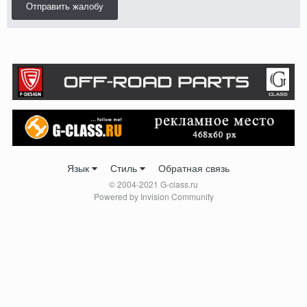
Отправить жалобу
Язык
Стиль
Обратная связь
© 2004-2021 G-class.ru
Powered by Invision Community