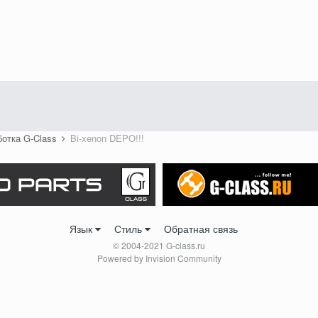
ботка G-Class
Bi-xenon DEPO!!!
Язык
Стиль
Обратная связь
© 2004-2021 G-class.ru
Powered by Invision Community