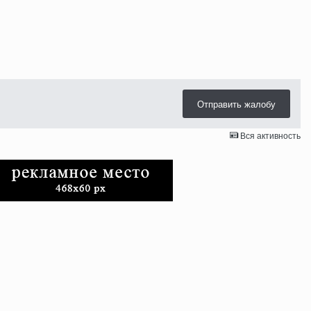
Отправить жалобу
Вся активность