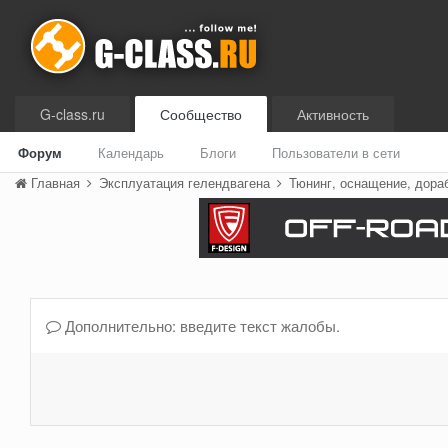
G-class.ru
Сообщество
Активность
Форум
Календарь
Блоги
Пользователи в сети
Главная
Эксплуатация гелендвагена
Тюнинг, оснащение, дора
Дополнительно: введите текст жалобы.