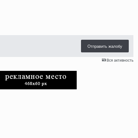
Отправить жалобу
Вся активность