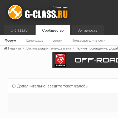
G-class.ru
Сообщество
Активность
Форум
Календарь
Блоги
Пользователи в сети
Главная
Эксплуатация гелендвагена
Тюнинг, оснащение, дора
Дополнительно: введите текст жалобы.