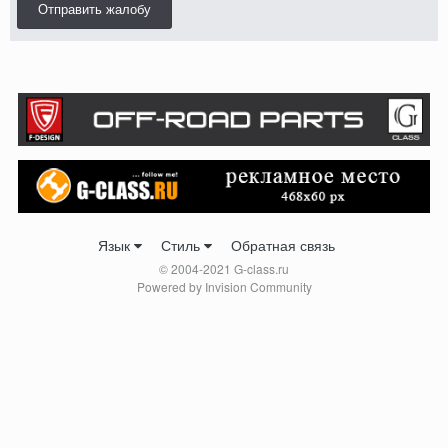
Отправить жалобу
Язык
Стиль
Обратная связь
© 2004-2021 G-class.ru
Powered by Invision Community