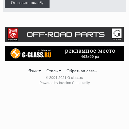
Отправить жалобу
Язык
Стиль
Обратная связь
© 2004-2021 G-class.ru
Powered by Invision Community