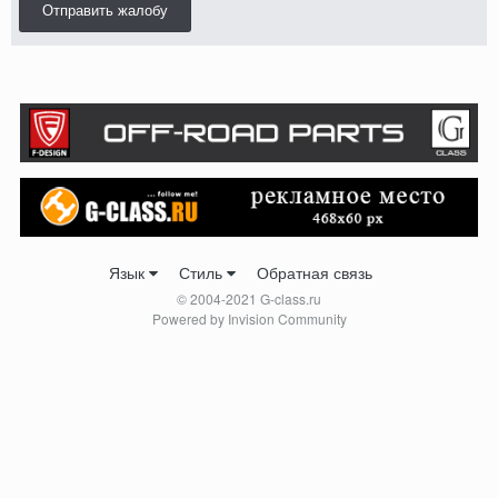
Отправить жалобу
Язык
Стиль
Обратная связь
© 2004-2021 G-class.ru
Powered by Invision Community