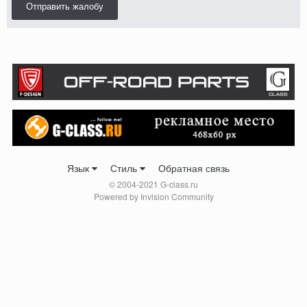
Отправить жалобу
Язык
Стиль
Обратная связь
© 2004-2021 G-class.ru
Powered by Invision Community