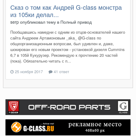
Сказ о том как Андрей G-class монстра
из 105ки делал...
serp опубликовал тему в
Полный привод
Пообщавшись намедни с одним из отцов-основателей нашего
сайта Андреем Артамоновым _aka_ @G-class по
общеорганизационным вопросам, был удивлен и, даже,
шокирован его новым проектом - установкой дизеля Cummins
6,7 в 105й Кукурузер. Рекомендую к прочтению 20 частей
(пока). Обязательно читать с п...
25 ноября 2017
41 ответ