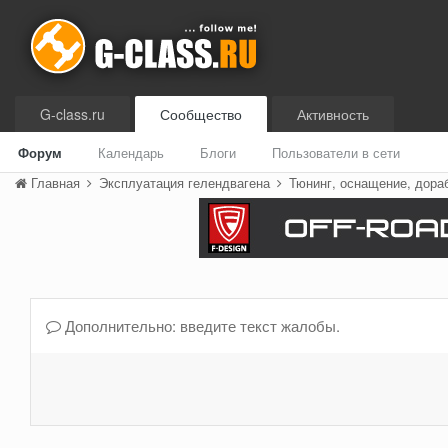
G-class.ru
Сообщество
Активность
Форум
Календарь
Блоги
Пользователи в сети
Главная
Эксплуатация гелендвагена
Тюнинг, оснащение, дора
Дополнительно: введите текст жалобы.