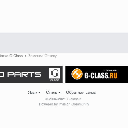
ботка G-Class
Заменил Оптику
Язык
Стиль
Обратная связь
© 2004-2021 G-class.ru
Powered by Invision Community