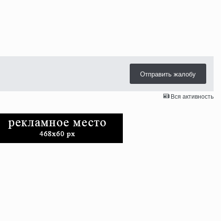
Отправить жалобу
Вся активность