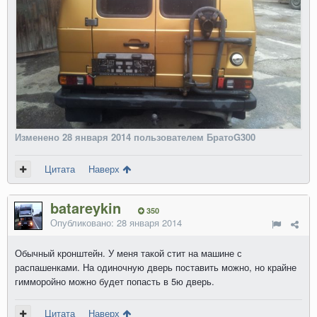
Изменено
28 января 2014
пользователем БратоG300
Цитата
Наверх
batareykin
350
Опубликовано:
28 января 2014
Обычный кронштейн. У меня такой стит на машине с
распашенками. На одиночную дверь поставить можно, но крайне
гимморойно можно будет попасть в 5ю дверь.
Цитата
Наверх