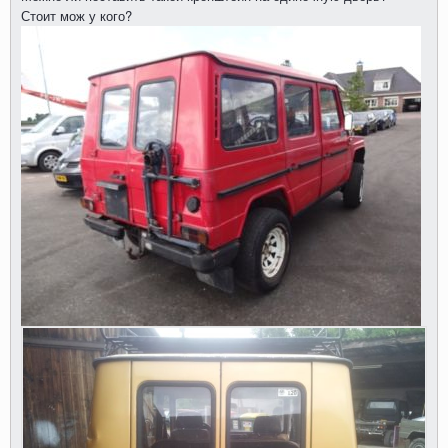
Стоит мож у кого?