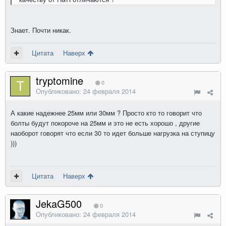
Знает. Почти никак.
Цитата
Наверх
tryptomine
0
Опубликовано:
24 февраля 2014
А какие надежнее 25мм или 30мм ? Просто кто то говорит что
болты будут покороче на 25мм и это не есть хорошо , другие
наоборот говорят что если 30 то идет больше нагрузка на ступицу
)))
Цитата
Наверх
JekaG500
0
Опубликовано:
24 февраля 2014