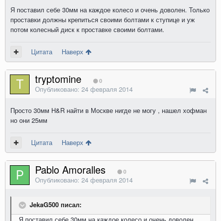
Я поставил себе 30мм на каждое колесо и очень доволен. Только
проставки должны крепиться своими болтами к ступице и уж
потом колесный диск к проставке своими болтами.
Цитата
Наверх
tryptomine
0
Опубликовано:
24 февраля 2014
Просто 30мм H&R найти в Москве нигде не могу , нашел хофман
но они 25мм
Цитата
Наверх
Pablo Amoralles
0
Опубликовано:
24 февраля 2014
JekaG500 писал:
Я поставил себе 30мм на каждое колесо и очень доволен.