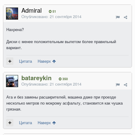
Admiral
51
Опубликовано:
21 сентября 2014
Нахрена?
Диски с менее положительным вылетом более правильный
вариант.
Цитата
Наверх
batareykin
350
Опубликовано:
21 сентября 2014
Ага и без замены расширителей, машина даже при проезде
несколько метров по мокрому асфальту, становится как чушка
грязная.
Цитата
Наверх