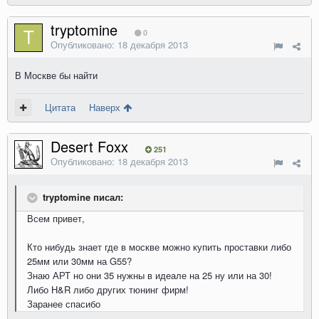
tryptomine
0
Опубликовано:
18 декабря 2013
В Москве бы найти
Цитата
Наверх
Desert Foxx
251
Опубликовано:
18 декабря 2013
tryptomine писал:
Всем привет,
Кто нибудь знает где в москве можно купить проставки либо
25мм или 30мм на G55?
Знаю АРТ но они 35 нужны в идеале на 25 ну или на 30!
Либо Н&R либо других тюнинг фирм!
Заранее спасибо