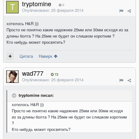
tryptomine
0
Опубликовано:
25 февраля 2014
хотелось H&R )))
Просто не понятно какие надежнее 25мм или 30мм исходя из за
длины болта ? На 25мм не будет он слишком коротким ?
Кто нибудь может просвятить?
Цитата
Наверх
wad777
72
Опубликовано:
25 февраля 2014
tryptomine писал:
хотелось H&R )))
Просто не понятно какие надежнее 25мм или 30мм исходя
из за длины болта ? На 25мм не будет он слишком коротким
?
Кто нибудь может просвятить?