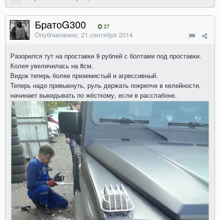
БратоG300
27
Опубликовано:
21 сентября 2014
Разорился тут на проставки 9 рублей с болтами под проставки.
Колея увеличилась на 8см.
Видок теперь более приземистый и агрессивный.
Теперь надо привыкнуть, руль держать покрепче в келейности,
начинает выкидывать по жёсткому, если в расслабоне.