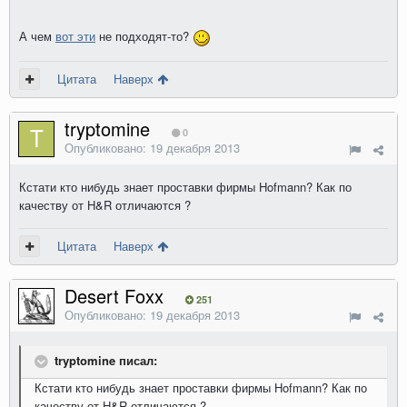
А чем
вот эти
не подходят-то?
Цитата
Наверх
tryptomine
0
Опубликовано:
19 декабря 2013
Кстати кто нибудь знает проставки фирмы Hofmann? Как по
качеству от H&R отличаются ?
Цитата
Наверх
Desert Foxx
251
Опубликовано:
19 декабря 2013
tryptomine писал:
Кстати кто нибудь знает проставки фирмы Hofmann? Как по
качеству от H&R отличаются ?