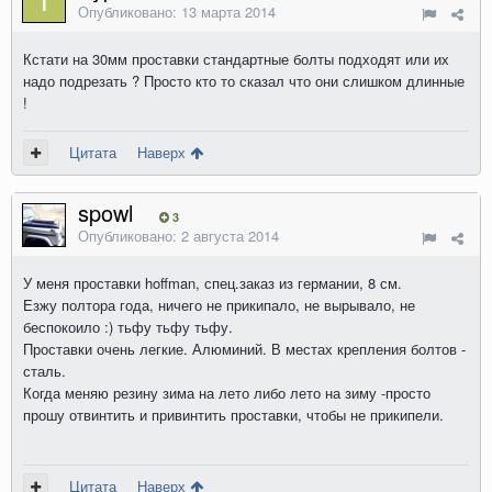
Опубликовано:
13 марта 2014
Кстати на 30мм проставки стандартные болты подходят или их
надо подрезать ? Просто кто то сказал что они слишком длинные
!
Цитата
Наверх
spowl
3
Опубликовано:
2 августа 2014
У меня проставки hoffman, спец.заказ из германии, 8 см.
Езжу полтора года, ничего не прикипало, не вырывало, не
беспокоило :) тьфу тьфу тьфу.
Проставки очень легкие. Алюминий. В местах крепления болтов -
сталь.
Когда меняю резину зима на лето либо лето на зиму -просто
прошу отвинтить и привинтить проставки, чтобы не прикипели.
Цитата
Наверх