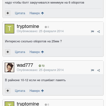
надо чтобы болт закручивался минимум на 6 оборотов
Цитата
Наверх
tryptomine
0
Опубликовано:
25 февраля 2014
Интересно сколько оборотов на 25мм ?
Цитата
Наверх
wad777
72
Опубликовано:
25 февраля 2014
В райноне 10-12 если не отшибает память
Цитата
Наверх
tryptomine
0