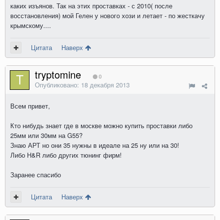
каких изъянов. Так на этих проставках - с 2010( после
восстановления) мой Гелен у нового хози и летает - по жесткачу
крымскому....
Цитата
Наверх
tryptomine
0
Опубликовано:
18 декабря 2013
Всем привет,
Кто нибудь знает где в москве можно купить проставки либо
25мм или 30мм на G55?
Знаю АРТ но они 35 нужны в идеале на 25 ну или на 30!
Либо Н&R либо других тюнинг фирм!
Заранее спасибо
Цитата
Наверх