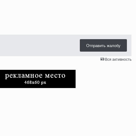
Отправить жалобу
Вся активность