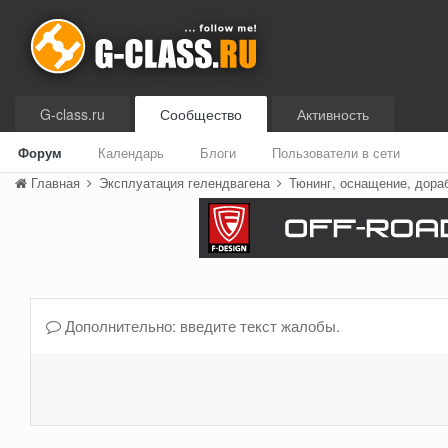
G-class.ru
Сообщество
Активность
Форум
Календарь
Блоги
Пользователи в сети
Главная
Эксплуатация гелендвагена
Тюнинг, оснащение, дора
Дополнительно: введите текст жалобы.