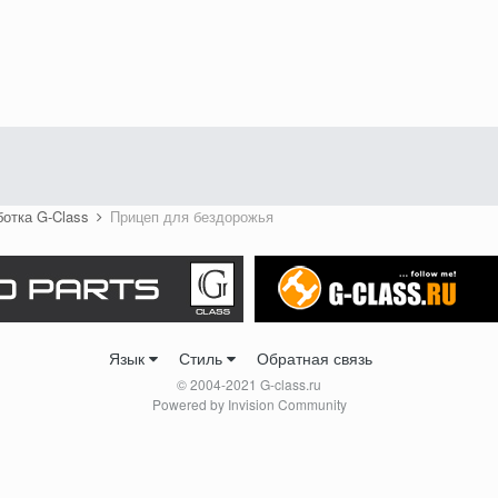
ботка G-Class
Прицеп для бездорожья
Язык
Стиль
Обратная связь
© 2004-2021 G-class.ru
Powered by Invision Community