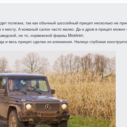
дет полезна, так как обычный шоссейный прицеп несколько не при
о к месту. А кожаный салон часто жалко. Да и дров в прицеп можно
шведской, не то, норвежской фирмы Moelven.
да и весь прицеп сделан из алюминия. Налицо глубокая конструкто