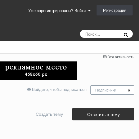
Регистрация
Уже зарегистрированы? Войти
Вся активность
Войдите, чтобы подписаться
Подписчики
9
Создать тему
Ответить в тему