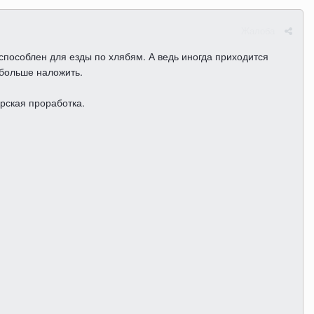
Жалоба
способлен для езды по хлябям. А ведь иногда приходится
 больше наложить.
рская проработка.