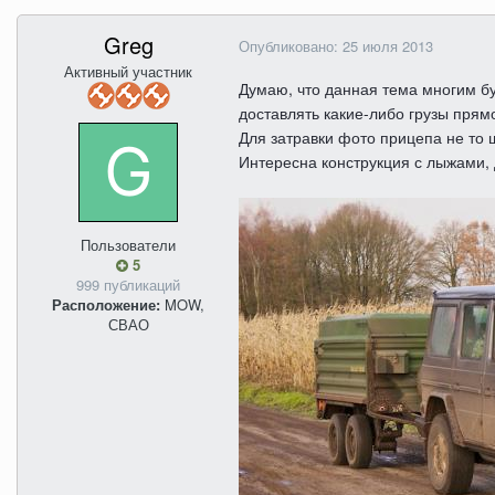
Greg
Опубликовано:
25 июля 2013
Активный участник
Думаю, что данная тема многим бу
доставлять какие-либо грузы прям
Для затравки фото прицепа не то 
Интересна конструкция с лыжами, 
Пользователи
5
999 публикаций
Расположение:
MOW,
СВАО