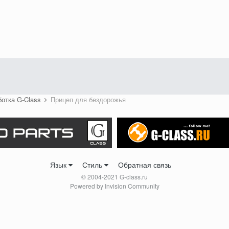
ботка G-Class
Прицеп для бездорожья
Язык
Стиль
Обратная связь
© 2004-2021 G-class.ru
Powered by Invision Community