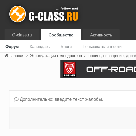
G-class.ru
Сообщество
Активность
Форум
Календарь
Блоги
Пользователи в сети
Главная
Эксплуатация гелендвагена
Тюнинг, оснащение, дора
Дополнительно: введите текст жалобы.