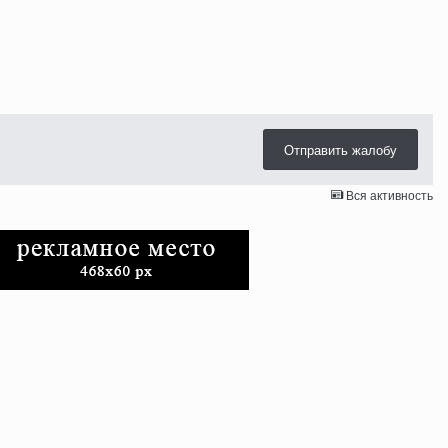
Отправить жалобу
Вся активность