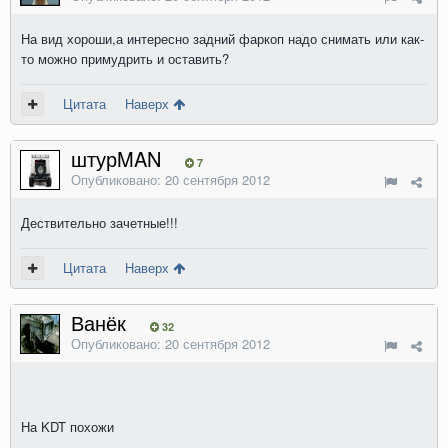
На вид хороши,а интересно задний фаркоп надо снимать или как-
то можно примудрить и оставить?
Цитата
Наверх
штурMAN
7
Опубликовано:
20 сентября 2012
Дествительно зачетные!!!
Цитата
Наверх
Ванёк
32
Опубликовано:
20 сентября 2012
На KDT похожи