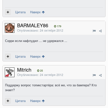
Цитата
Наверх
BARMALEY86
179
Опубликовано:
24 октября 2012
Сорри если нафлудил ... не удержался ...
Цитата
Наверх
Mitrich
25
Опубликовано:
24 октября 2012
Поддержу вопрос топикстартёра: всё же, что за бампера? Кто
знает?
Цитата
Наверх