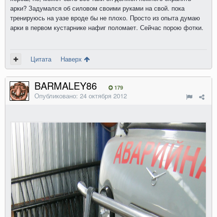
арки? Задумался об силовом своими руками на свой. пока
тренируюсь на уазе вроде бы не плохо. Просто из опыта думаю
арки в первом кустарнике нафиг поломает. Сейчас порою фотки.
Цитата
Наверх
BARMALEY86
179
Опубликовано:
24 октября 2012