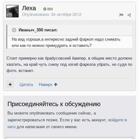
Леха
203
Опубликовано:
24 октября 2012
Иваныч_350 писал:
На вид хороши,а интересно задний фаркоп надо снимать
или как-то можно примудрить и оставить?
Стоит примерно как брабусовский бампер, в общем место должно
хватить, на край чуть снизу под изгиб фаркопа убрать, но судя по
фото, встанет.
Цитата
Наверх
Присоединяйтесь к обсуждению
Вы можете опубликовать сообщение сейчас, а
зарегистрироваться позже. Если у вас есть аккаунт,
войдите в
него
для написания от своего имени.