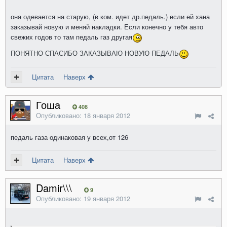
она одевается на старую, (в ком. идет др.педаль.) если ей хана
заказывай новую и меняй накладки. Если конечно у тебя авто
свежих годов то там педаль газ другая
ПОНЯТНО СПАСИБО ЗАКАЗЫВАЮ НОВУЮ ПЕДАЛЬ
Цитата
Наверх
Гоша
408
Опубликовано:
18 января 2012
педаль газа одинаковая у всех,от 126
Цитата
Наверх
Damir\\\
9
Опубликовано:
19 января 2012