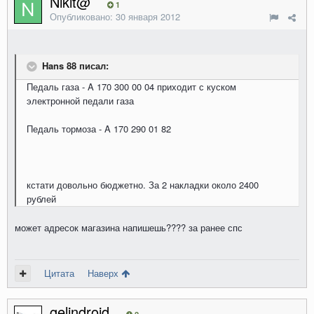
Nikit@
1
Опубликовано:
30 января 2012
Hans 88 писал:
Педаль газа - A 170 300 00 04 приходит с куском
электронной педали газа
Педаль тормоза - A 170 290 01 82
кстати довольно бюджетно. За 2 накладки около 2400
рублей
может адресок магазина напишешь???? за ранее спс
Цитата
Наверх
gelindroid