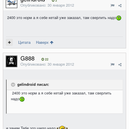
2
Опубликовано:
30 января 2012
2400 это норм а я себе кетай уже заказал, там сверлить надо
Цитата
Наверх
G888
22
Опубликовано:
30 января 2012
gelindroid писал:
2400 это норм а я себе кетай уже заказал, там сверлить
надо
и зачем Тебе это шило надо