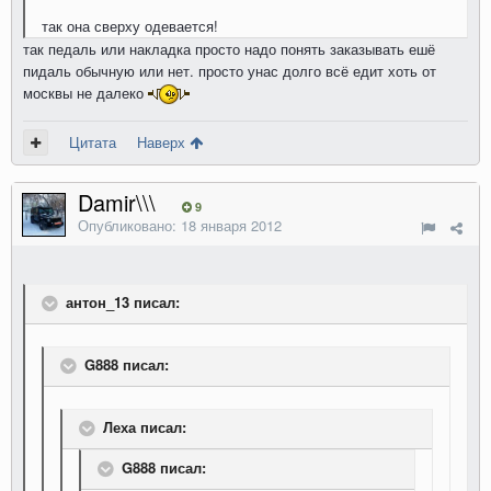
так она сверху одевается!
так педаль или накладка просто надо понять заказывать ешё
пидаль обычную или нет. просто унас долго всё едит хоть от
москвы не далеко
Цитата
Наверх
Damir\\\
9
Опубликовано:
18 января 2012
антон_13 писал:
G888 писал:
Леха писал:
G888 писал: