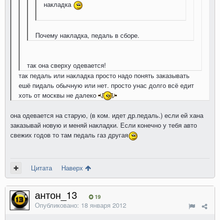
накладка
Почему накладка, педаль в сборе.
так она сверху одевается!
так педаль или накладка просто надо понять заказывать
ешё пидаль обычную или нет. просто унас долго всё едит
хоть от москвы не далеко
она одевается на старую, (в ком. идет др.педаль.) если ей хана
заказывай новую и меняй накладки. Если конечно у тебя авто
свежих годов то там педаль газ другая
Цитата
Наверх
антон_13
19
Опубликовано:
18 января 2012