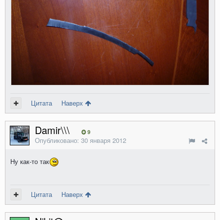
Цитата
Наверх
Damir\\\
9
Опубликовано:
30 января 2012
Ну как-то так
Цитата
Наверх