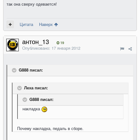
так она сверху одевается!
Цитата
Наверх
антон_13
19
Опубликовано:
17 января 2012
G888 писал:
Леха писал:
G888 писал:
накладка
Почему накладка, педаль в сборе.