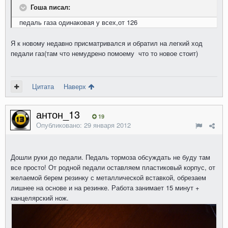
Гоша писал:
педаль газа одинаковая у всех,от 126
Я к новому недавно присматривался и обратил на легкий ход
педали газ(там что немудрено помоему что то новое стоит)
Цитата
Наверх
антон_13
19
Опубликовано:
29 января 2012
Дошли руки до педали. Педаль тормоза обсуждать не буду там
все просто! От родной педали оставляем пластиковый корпус, от
желаемой берем резинку с металлической вставкой, обрезаем
лишнее на основе и на резинке. Работа занимает 15 минут +
канцелярский нож.