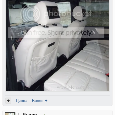
Цитата
Наверх
L.Evgen