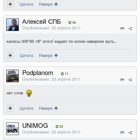
Цитата
Наверх
Алексей СПБ
46
Опубликовано:
23 апреля 2011
калесы 305*60 18" огого! кидает по колее наверное жуть..
Цитата
Наверх
Podplanom
11
Опубликовано:
23 апреля 2011
нет слов
Цитата
Наверх
UNIMOG
25
Опубликовано:
23 апреля 2011