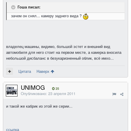
Гоша писал:
зачем он снял... камеру заднего вида ?
владелец машины, видимо, большой эстет и внешний вид
автомобиля для него стоит на первом месте, а камерка вносила
небольшой дисбаланс в безукаризненный облик, всё имхо...
Цитата
Наверх
UNIMOG
25
Опубликовано:
23 апреля 2011
и такой же кабрик из этой же серии...
ссылка