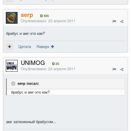
serp
405
Опубликовано:
23 апреля 2011
брабус и амг-это как?
Цитата
Наверх
UNIMOG
25
Опубликовано:
23 апреля 2011
serp писал:
брабус и амг-это как?
амг затюненный брабусом...