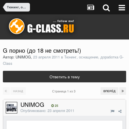
Тюнинг, оснащение, доработка G-Class
G порно (до 18 не смотреть!)
Автор: UNIMOG,
23 апреля 2011
в
Тюнинг, оснащение, доработка G-
Class
Ответить в тему
Страница 1 из 3
НАЗАД
ВПЕРЁД
UNIMOG
25
Опубликовано:
23 апреля 2011