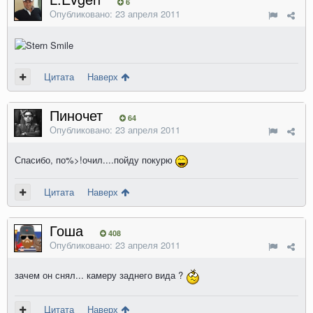
6
Опубликовано:
23 апреля 2011
Цитата
Наверх
Пиночет
64
Опубликовано:
23 апреля 2011
Спасибо, по%>!очил....пойду покурю
Цитата
Наверх
Гоша
408
Опубликовано:
23 апреля 2011
зачем он снял... камеру заднего вида ?
Цитата
Наверх