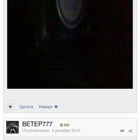
Цитата
Наверх
BETEP777
425
Опубликовано:
4 декабря 2012