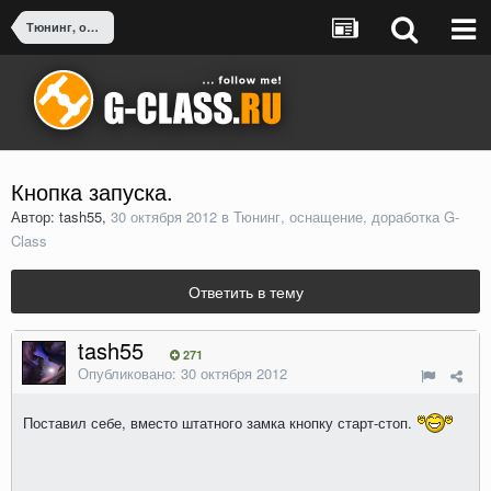
Тюнинг, оснащение, доработка G-Class
Кнопка запуска.
Автор: tash55,
30 октября 2012
в
Тюнинг, оснащение, доработка G-
Class
Ответить в тему
tash55
271
Опубликовано:
30 октября 2012
Поставил себе, вместо штатного замка кнопку старт-стоп.