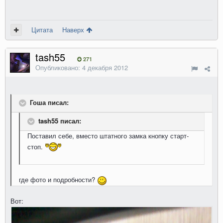
Цитата
Наверх
tash55
271
Опубликовано:
4 декабря 2012
Гоша писал:
tash55 писал:
Поставил себе, вместо штатного замка кнопку старт-
стоп.
где фото и подробности?
Вот: