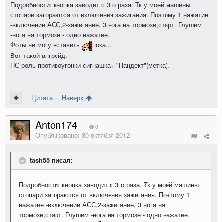
Подробности: кнопка заводит с 3го раза. Тк у моей машины
стопари загораются от включения зажигания. Поэтому 1 нажатие
-включение АСС,2-зажигание, 3 нога на тормозе,старт. Глушим
-нога на тормозе - одно нажатие.
Фоты не могу вставить
пока...
Вот такой апгрейд.
ПС роль противоугонки-сигнашка+ "Пандект"(метка).
Цитата
Наверх
Anton174
0
Опубликовано:
30 октября 2012
tash55 писал:
Подробности: кнопка заводит с 3го раза. Тк у моей машины
стопари загораются от включения зажигания. Поэтому 1
нажатие -включение АСС,2-зажигание, 3 нога на
тормозе,старт. Глушим -нога на тормозе - одно нажатие.