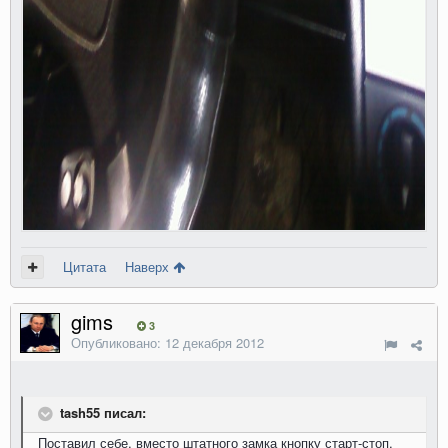
Цитата
Наверх
gims
3
Опубликовано:
12 декабря 2012
tash55 писал:
Поставил себе, вместо штатного замка кнопку старт-стоп.