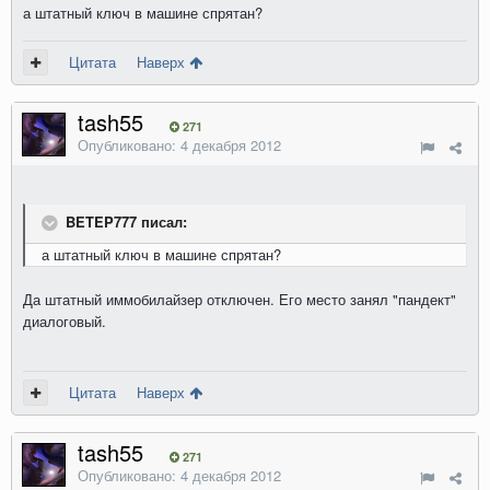
а штатный ключ в машине спрятан?
Цитата
Наверх
tash55
271
Опубликовано:
4 декабря 2012
BETEP777 писал:
а штатный ключ в машине спрятан?
Да штатный иммобилайзер отключен. Его место занял "пандект"
диалоговый.
Цитата
Наверх
tash55
271
Опубликовано:
4 декабря 2012