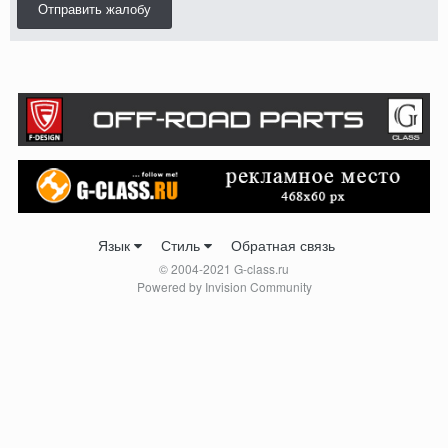
Отправить жалобу
Язык
Стиль
Обратная связь
© 2004-2021 G-class.ru
Powered by Invision Community