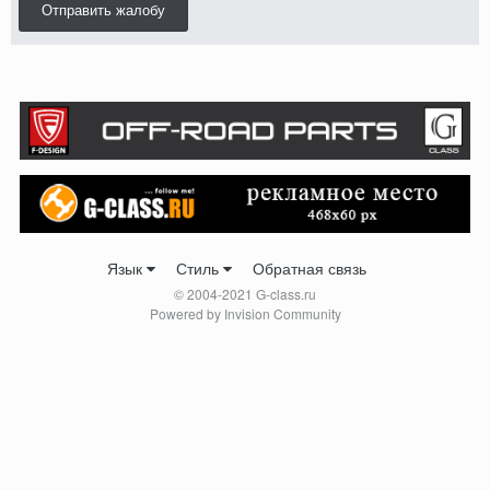
Отправить жалобу
Язык
Стиль
Обратная связь
© 2004-2021 G-class.ru
Powered by Invision Community