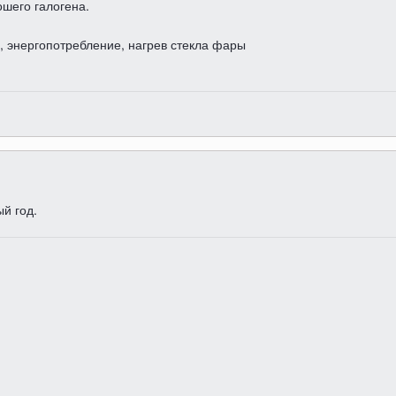
шего галогена.
, энергопотребление, нагрев стекла фары
й год.