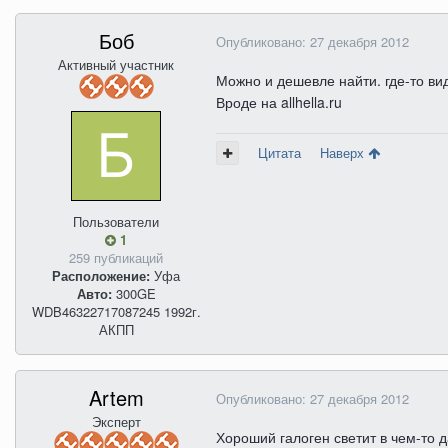
Боб
Опубликовано:
27 декабря 2012
Активный участник
Можно и дешевле найти. где-то вид
Вроде на allhella.ru
Цитата
Наверх
Пользователи
1
259 публикаций
Расположение:
Уфа
Авто:
300GE
WDB46322717087245 1992г.
АКПП
Artem
Опубликовано:
27 декабря 2012
Эксперт
Хороший галоген светит в чем-то 