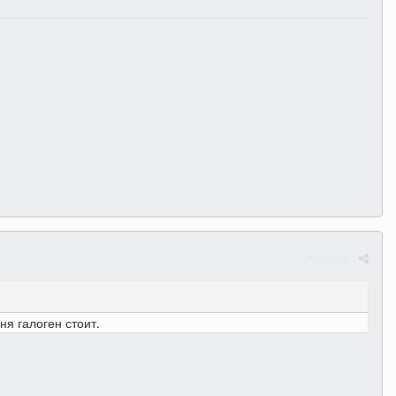
Жалоба
ня галоген стоит.