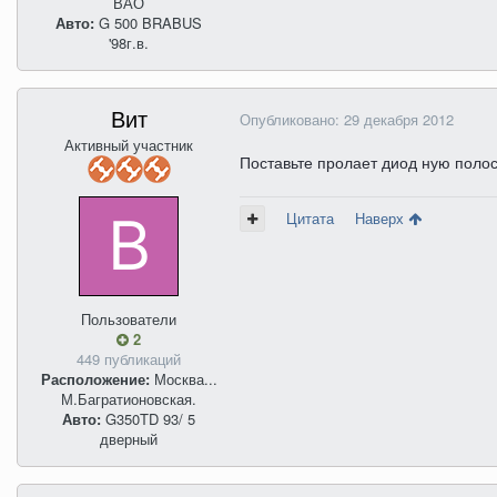
ВАО
Авто:
G 500 BRABUS
'98г.в.
Вит
Опубликовано:
29 декабря 2012
Активный участник
Поставьте пролает диод ную поло
Цитата
Наверх
Пользователи
2
449 публикаций
Расположение:
Москва...
М.Багратионовская.
Авто:
G350TD 93/ 5
дверный