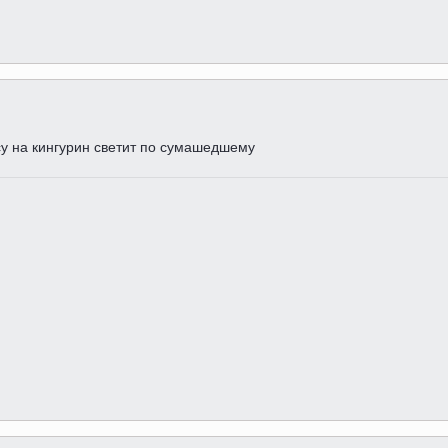
су на кингурин светит по сумашедшему