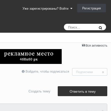
Регистрация
Уже зарегистрированы? Войти
Вся активность
Войдите, чтобы подписаться
Подписчики
0
Создать тему
Ответить в тему