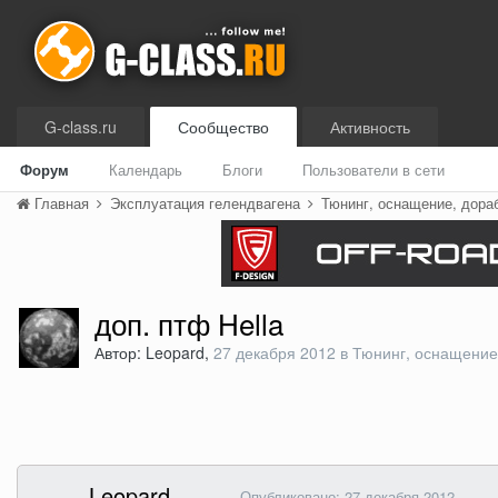
G-class.ru
Сообщество
Активность
Форум
Календарь
Блоги
Пользователи в сети
Главная
Эксплуатация гелендвагена
Тюнинг, оснащение, дора
доп. птф Hella
Автор: Leopard,
27 декабря 2012
в
Тюнинг, оснащение,
Leopard
Опубликовано:
27 декабря 2012