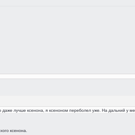
о даже лучше ксенона, я ксеноном переболел уже. На дальний у ме
хого ксенона.