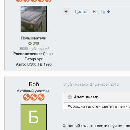
Цитата
Наверх
Пользователи
348
15088 публикаций
Расположение:
Санкт-
Петербург
Авто:
G300 ТД 1996
Боб
Опубликовано:
27 декабря 2012
Активный участник
Artem писал:
Хороший галоген светит в чем-т
Хороший галоген светит лучше пло