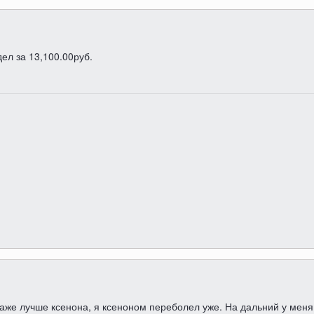
ел за 13,100.00руб.
даже лучше ксенона, я ксеноном переболел уже. На дальний у меня 