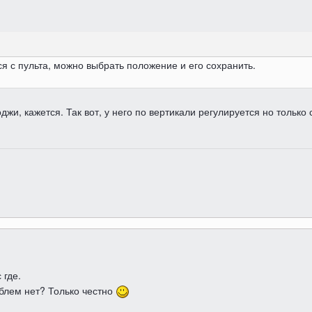
ся с пульта, можно выбрать положение и его сохранить.
жи, кажется. Так вот, у него по вертикали регулируется но только
 где.
облем нет? Только честно