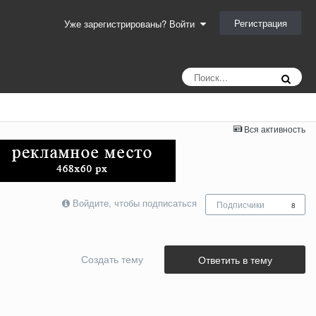
Регистрация
Уже зарегистрированы? Войти
Вся активность
Войдите, чтобы подписаться
Подписчики
8
Создать тему
Ответить в тему