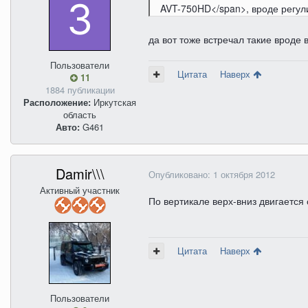
AVT-750HD</span>, вроде регули
да вот тоже встречал такие вроде 
Пользователи
Цитата
Наверх
11
1884 публикации
Расположение:
Иркутская
область
Авто:
G461
Damir\\\
Опубликовано:
1 октября 2012
Активный участник
По вертикале верх-вниз двигается
Цитата
Наверх
Пользователи