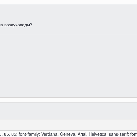
уша воздуховоды?
 85, 85; font-family: Verdana, Geneva, Arial, Helvetica, sans-serif; font