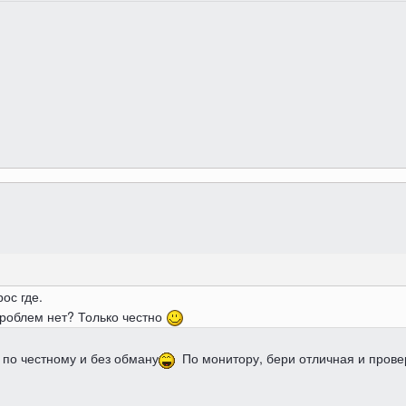
ос где.
 Проблем нет? Только честно
 по честному и без обману
По монитору, бери отличная и провер