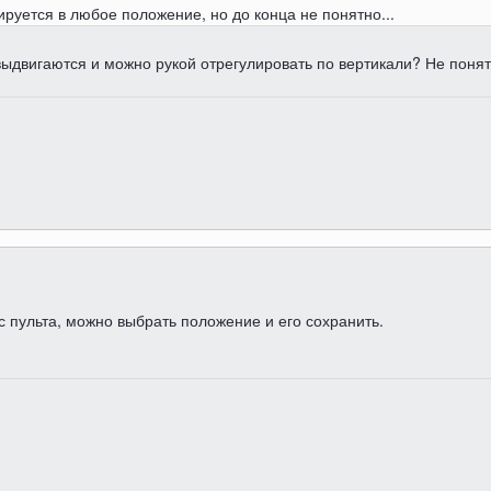
руется в любое положение, но до конца не понятно...
выдвигаются и можно рукой отрегулировать по вертикали? Не понятн
 с пульта, можно выбрать положение и его сохранить.