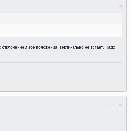
Жалоба
 с отклонением все положения, вертикально не встаёт. Надо
Жалоба