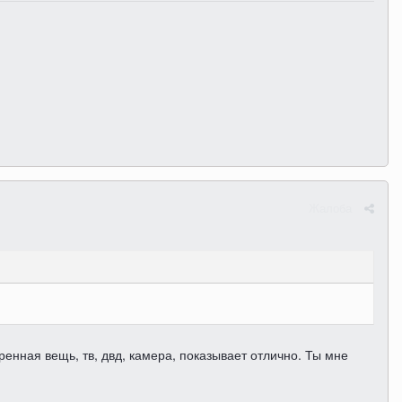
Жалоба
енная вещь, тв, двд, камера, показывает отлично. Ты мне