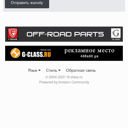
Отправить жалобу
Язык
Стиль
Обратная связь
© 2004-2021 G-class.ru
Powered by Invision Community