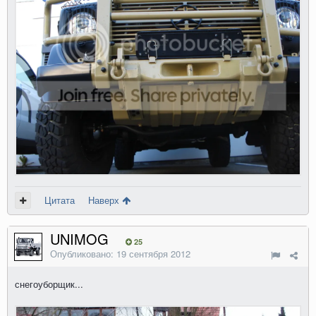
Цитата
Наверх
UNIMOG
25
Опубликовано:
19 сентября 2012
снегоуборщик...