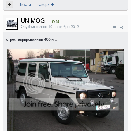
Цитата
Наверх
UNIMOG
25
Опубликовано:
19 сентября 2012
отреставрированный 460-й...