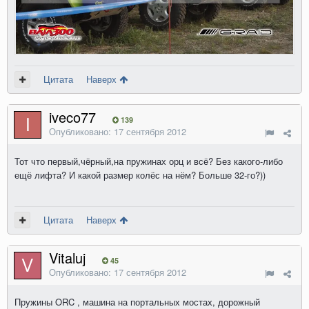
Цитата
Наверх
iveco77
139
Опубликовано:
17 сентября 2012
Тот что первый,чёрный,на пружинах орц и всё? Без какого-либо
ещё лифта? И какой размер колёс на нём? Больше 32-го?))
Цитата
Наверх
Vitaluj
45
Опубликовано:
17 сентября 2012
Пружины ORC , машина на портальных мостах, дорожный