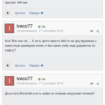
просвет 400 мм.
Цитата
Наверх
iveco77
139
Опубликовано:
17 сентября 2012
Ага! Вон оно чё.... А есть фото просто 463-го на орц пружинах,с
известным размером колёс и без каких-либо ещё доработок по
лифту?
Цитата
Наверх
iveco77
139
Опубликовано:
17 сентября 2012
Да,кстати,Виталий,а есть инфа по осевым нагрузкам геликов?