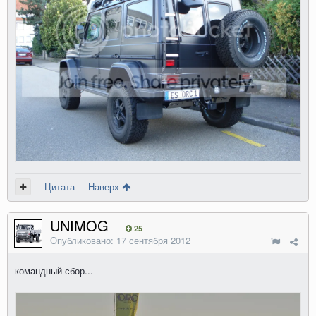
Цитата
Наверх
UNIMOG
25
Опубликовано:
17 сентября 2012
командный сбор...