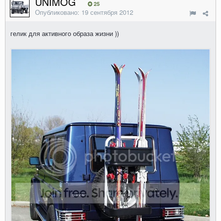
UNIMOG
25
Опубликовано:
19 сентября 2012
гелик для активного образа жизни ))