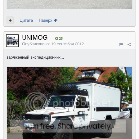
Цитата
Наверх
UNIMOG
25
Опубликовано:
19 сентября 2012
заряженный экспедиционник...