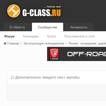
G-class.ru
Сообщество
Активность
Форум
Календарь
Блоги
Пользователи в сети
Главная
Эксплуатация гелендвагена
Тюнинг, оснащение, дора
Дополнительно: введите текст жалобы.