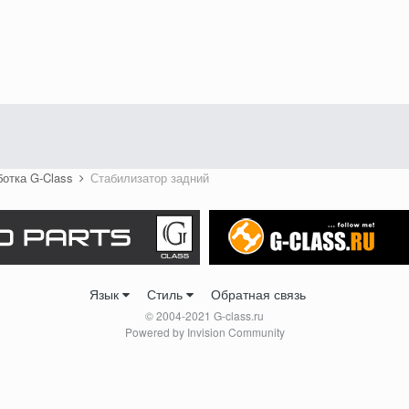
ботка G-Class
Стабилизатор задний
Язык
Стиль
Обратная связь
© 2004-2021 G-class.ru
Powered by Invision Community