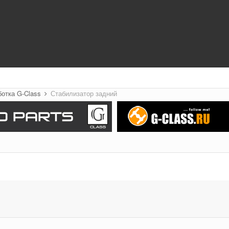
ботка G-Class
Стабилизатор задний