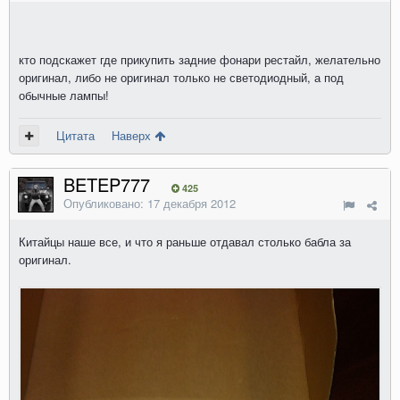
кто подскажет где прикупить задние фонари рестайл, желательно
оригинал, либо не оригинал только не светодиодный, а под
обычные лампы!
Цитата
Наверх
BETEP777
425
Опубликовано:
17 декабря 2012
Китайцы наше все, и что я раньше отдавал столько бабла за
оригинал.