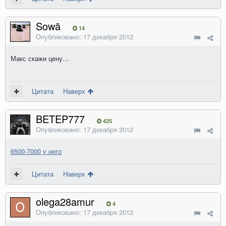
Sowä
14
Опубликовано:
17 декабря 2012
Макс скажи цену...
Цитата
Наверх
BETEP777
425
Опубликовано:
17 декабря 2012
6500-7000 у него
Цитата
Наверх
olega28amur
4
Опубликовано:
17 декабря 2012