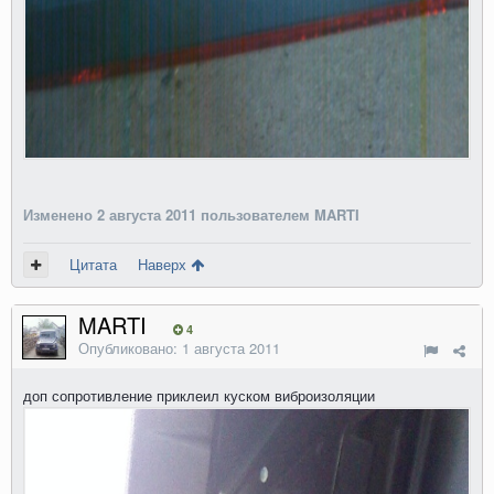
Изменено
2 августа 2011
пользователем MARTI
Цитата
Наверх
MARTI
4
Опубликовано:
1 августа 2011
доп сопротивление приклеил куском виброизоляции