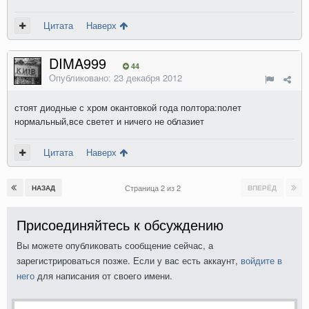
Цитата
Наверх
DIMA999
44
Опубликовано:
23 декабря 2012
стоят диодные с хром окантовкой года полтора:полет
нормальный,все светет и ничего не облазиет
Цитата
Наверх
Страница 2 из 2
НАЗАД
ВПЕРЁД
Присоединяйтесь к обсуждению
Вы можете опубликовать сообщение сейчас, а
зарегистрироваться позже. Если у вас есть аккаунт,
войдите в
него
для написания от своего имени.