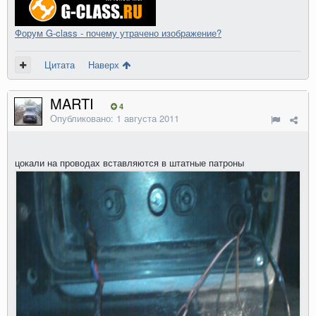
Форум G-class - почему утрачено изображение?
Цитата
Наверх
MARTI
4
Опубликовано:
1 августа 2011
цокали на проводах вставляются в штатные патроны