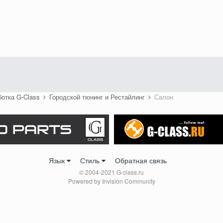
ботка G-Class
Городской тюнинг и Рестайлинг
Салон
Язык
Стиль
Обратная связь
© 2004-2021 G-class.ru
Powered by Invision Community