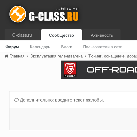
G-class.ru
Сообщество
Активность
Форум
Календарь
Блоги
Пользователи в сети
Главная
Эксплуатация гелендвагена
Тюнинг, оснащение, дора
Дополнительно: введите текст жалобы.