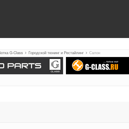
ботка G-Class
Городской тюнинг и Рестайлинг
Салон