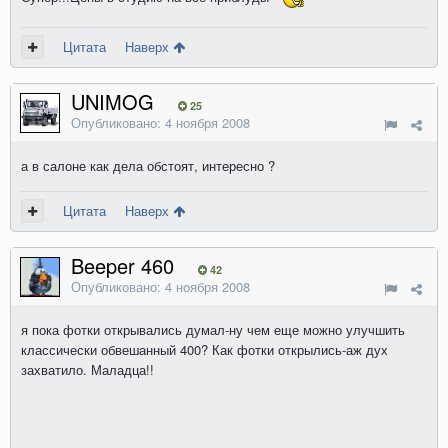
Цитата
Наверх
UNIMOG
25
Опубликовано:
4 ноября 2008
а в салоне как дела обстоят, интересно ?
Цитата
Наверх
Beeper 460
42
Опубликовано:
4 ноября 2008
я пока фотки открывались думал-ну чем еще можно улучшить
классически обвешанный 400? Как фотки открылись-аж дух
захватило. Маладца!!