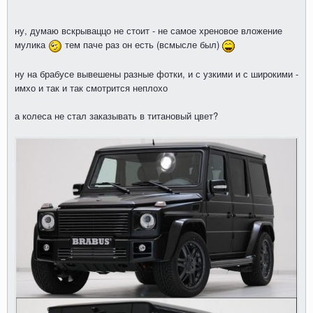
ну, думаю вскрываццо не стоит - не самое хреновое вложение
мулика
тем паче раз он есть (всмысле был)
ну на брабусе вывешены разные фотки, и с узкими и с широкими -
имхо и так и так смотрится неплохо
а колеса не стал заказывать в титановый цвет?