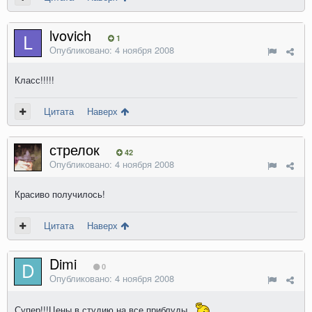
lvovich
1
Опубликовано:
4 ноября 2008
Класс!!!!!
Цитата
Наверх
стрелок
42
Опубликовано:
4 ноября 2008
Красиво получилось!
Цитата
Наверх
Dimi
0
Опубликовано:
4 ноября 2008
Супер!!!Цены в студию на все приблуды