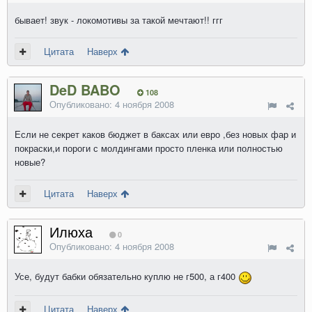
бывает! звук - локомотивы за такой мечтают!! ггг
Цитата
Наверх
DeD BABO
108
Опубликовано:
4 ноября 2008
Если не секрет каков бюджет в баксах или евро ,без новых фар и
покраски,и пороги с молдингами просто пленка или полностью
новые?
Цитата
Наверх
Илюха
0
Опубликовано:
4 ноября 2008
Усе, будут бабки обязательно куплю не г500, а г400
Цитата
Наверх