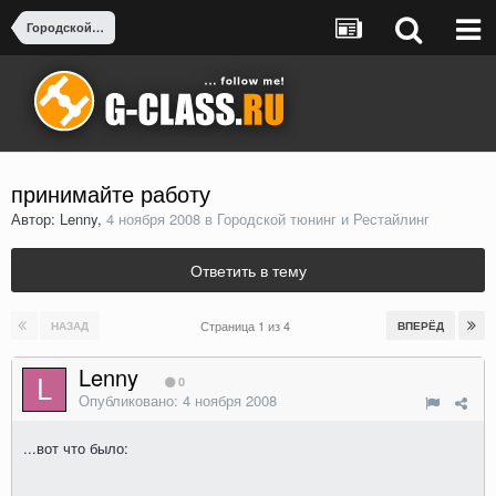
Городской тюнинг и Рестайлинг
принимайте работу
Автор: Lenny,
4 ноября 2008
в
Городской тюнинг и Рестайлинг
Ответить в тему
Страница 1 из 4
НАЗАД
ВПЕРЁД
Lenny
0
Опубликовано:
4 ноября 2008
...вот что было: