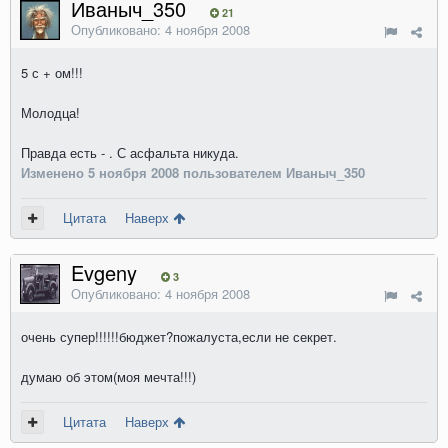
Иваныч_350
21
Опубликовано:
4 ноября 2008
5 с + ом!!!
Молодца!
Правда есть - . С асфальта никуда.
Изменено
5 ноября 2008
пользователем Иваныч_350
Цитата
Наверх
Evgeny
3
Опубликовано:
4 ноября 2008
очень супер!!!!!!бюджет?пожалуста,если не секрет.
думаю об этом(моя мечта!!!)
Цитата
Наверх