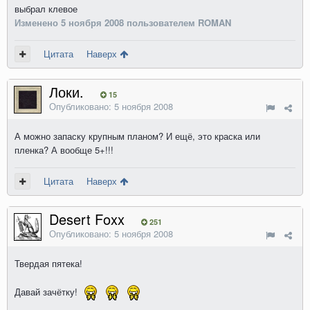
выбрал клевое
Изменено
5 ноября 2008
пользователем ROMAN
Цитата
Наверх
Локи.
15
Опубликовано:
5 ноября 2008
А можно запаску крупным планом? И ещё, это краска или
пленка? А вообще 5+!!!
Цитата
Наверх
Desert Foxx
251
Опубликовано:
5 ноября 2008
Твердая пятека!
Давай зачётку!