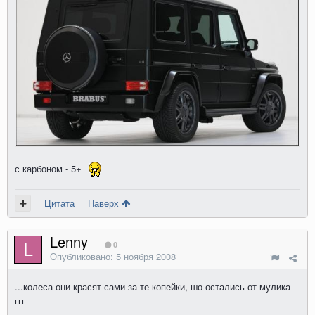
с карбоном - 5+
Цитата
Наверх
Lenny
0
Опубликовано:
5 ноября 2008
...колеса они красят сами за те копейки, шо остались от мулика
ггг