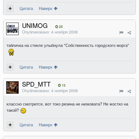
Цитата
Наверх
UNIMOG
25
Опубликовано:
4 ноября 2008
табличка на стекле улыбнула "Собственность городского морга"
Цитата
Наверх
SPD_MTT
12
Опубликовано:
4 ноября 2008
классно смотрится, вот токо резина не низковата? Не жостко на
такой?
Цитата
Наверх