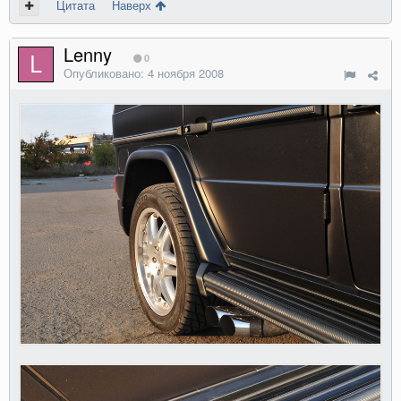
Цитата
Наверх
Lenny
0
Опубликовано:
4 ноября 2008