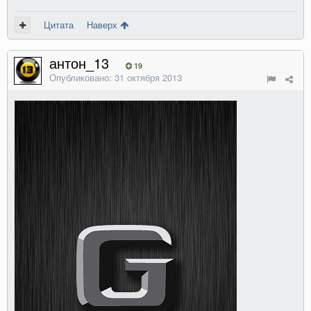
Цитата
Наверх
антон_13
19
Опубликовано:
31 октября 2013