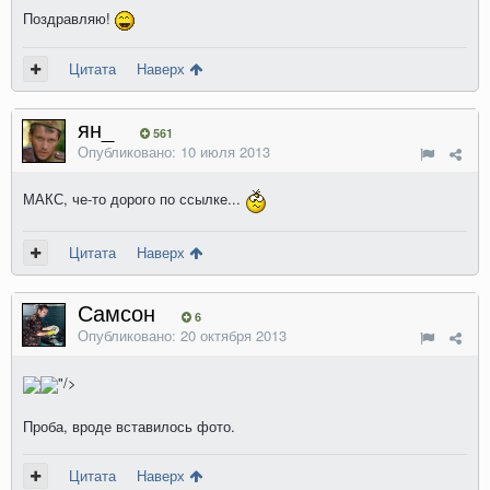
Поздравляю!
Цитата
Наверх
ян_
561
Опубликовано:
10 июля 2013
МАКС, че-то дорого по ссылке...
Цитата
Наверх
Самсон
6
Опубликовано:
20 октября 2013
"/>
Проба, вроде вставилось фото.
Цитата
Наверх