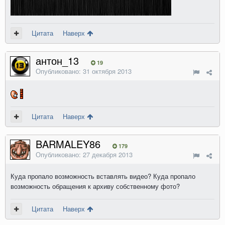
Цитата
Наверх
антон_13
19
Опубликовано:
31 октября 2013
Цитата
Наверх
BARMALEY86
179
Опубликовано:
27 декабря 2013
Куда пропало возможность вставлять видео? Куда пропало
возможность обращения к архиву собственному фото?
Цитата
Наверх