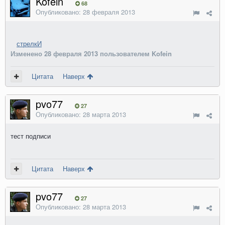
Kofein
68
Опубликовано:
28 февраля 2013
стрелкИ
Изменено
28 февраля 2013
пользователем Kofein
Цитата
Наверх
pvo77
27
Опубликовано:
28 марта 2013
тест подписи
Цитата
Наверх
pvo77
27
Опубликовано:
28 марта 2013