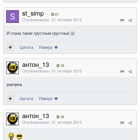
st_simp
51
Опубликовано:
21 октября 2013
И глаза такие грустные-грустные )))
Цитата
Наверх
антон_13
19
Опубликовано:
31 октября 2013
раепреа
Цитата
Наверх
антон_13
19
Опубликовано:
31 октября 2013