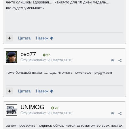
че-то слишком здоровая.... какая-то для 10 дней медаль....
ща будем уменьшать
Цитата
Наверх
pvo77
27
Опубликовано:
28 марта 2013
тоже большой плакат.... щас что-нить поменьше придумаем
Цитата
Наверх
UNIMOG
25
Опубликовано:
28 марта 2013
зачем проверять, подпись обновляется автоматом во всех постах