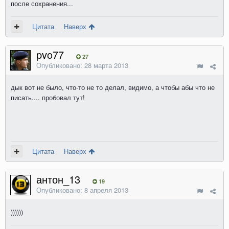
после сохранения...
Цитата
Наверх
pvo77
27
Опубликовано:
28 марта 2013
дык вот не было, что-то не то делал, видимо, а чтобы абы что не
писать.... пробовал тут!
Цитата
Наверх
антон_13
19
Опубликовано:
8 апреля 2013
))))))