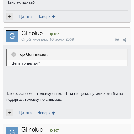
Цепь то целая?
Цитата
Наверх
Glinolub
167
Опубликовано:
16 июля 2009
Top Gun писал:
Цепь то целая?
Так сказано же - головку снял. НЕ сняв цепи, ну или хотя бы не
подергав, головку не снимешь
Цитата
Наверх
Glinolub
167