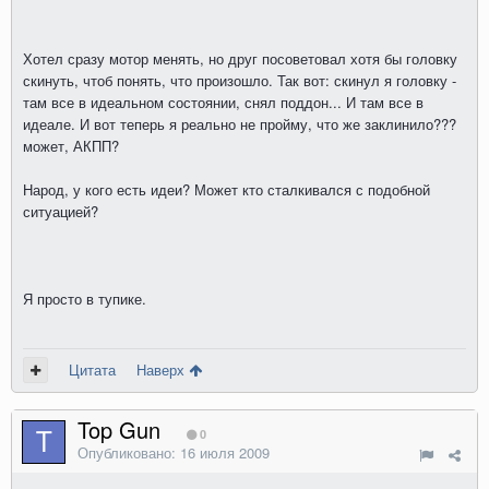
Хотел сразу мотор менять, но друг посоветовал хотя бы головку
скинуть, чтоб понять, что произошло. Так вот: скинул я головку -
там все в идеальном состоянии, снял поддон... И там все в
идеале. И вот теперь я реально не пройму, что же заклинило???
может, АКПП?
Народ, у кого есть идеи? Может кто сталкивался с подобной
ситуацией?
Я просто в тупике.
Цитата
Наверх
Top Gun
0
Опубликовано:
16 июля 2009