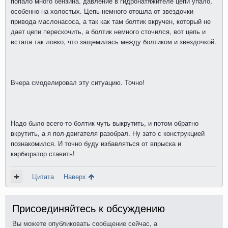
попало много бензина. давление в гидронатяжителе цепи упало,
особенно на холостых. Цепь немного отошла от звездочки
привода маслонасоса, а так как там болтик вкручен, который не
дает цепи перескочить, а болтик немного сточился, вот цепь и
встала так ловко, что защемилась между болтиком и звездочкой.
Вчера смоделировал эту ситуацию. Точно!
Надо было всего-то болтик чуть выкрутить, и потом обратно
вкрутить, а я пол-двигателя разобрал. Ну зато с конструкцией
познакомился. И точно буду избавляться от впрыска и
карбюратор ставить!
Цитата
Наверх
Присоединяйтесь к обсуждению
Вы можете опубликовать сообщение сейчас, а