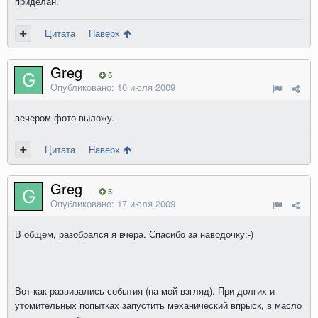
приделан.
Цитата
Наверх
Greg
5
Опубликовано:
16 июля 2009
вечером фото выложу.
Цитата
Наверх
Greg
5
Опубликовано:
17 июля 2009
В общем, разобрался я вчера. Спасибо за наводочку;-)
Вот как развивались события (на мой взгляд). При долгих и
утомительных попытках запустить механический впрыск, в масло