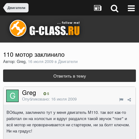
Двигатели
110 мотор заклинило
Автор: Greg,
16 июля 2009
в
Двигатели
Ответить в тему
Greg
5
Опубликовано:
16 июля 2009
ВОбщем, заклинило тут у меня двигатель М110. так вот как-то
работал он на холостых и вдруг раздался такой звучок "тонг" и
всё мотор не проворачивается ни стартером, ни за болт ключом.
Ни на градус!