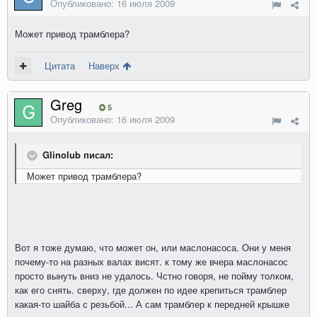
Опубликовано:
16 июля 2009
Может привод трамблера?
Цитата
Наверх
Greg
5
Опубликовано:
16 июля 2009
Glinolub писал:
Может привод трамблера?
Вот я тоже думаю, что может он, или маслонасоса. Они у меня
почему-то на разных валах висят. к тому же вчера маслонасос
просто вынуть вниз не удалось. Чстно говоря, не пойму толком,
как его снять. сверху, где должен по идее крепиться трамблер
какая-то шайба с резьбой... А сам трамблер к передней крышке